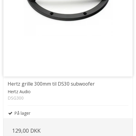
Hertz grille 300mm til DS30 subwoofer
Hertz Audio
DSG300
På lager
129,00 DKK