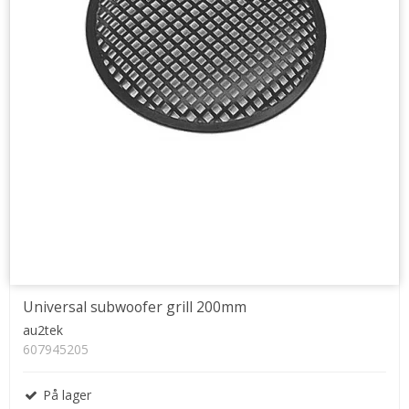
Universal subwoofer grill 200mm
au2tek
607945205
På lager