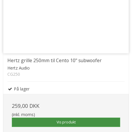
Hertz grille 250mm til Cento 10" subwoofer
Hertz Audio
CG250
På lager
259,00 DKK
(inkl. moms)
Vis produkt