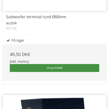
Subwoofer terminal rund Ø68mm
au2tek
65.150
På lager
49,50 DKK
(inkl. moms)
Vis produkt