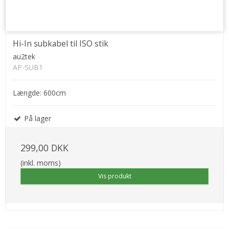
Hi-In subkabel til ISO stik
au2tek
AP-SUB1
Længde: 600cm
På lager
299,00 DKK
(inkl. moms)
Vis produkt