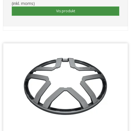
(inkl. moms)
Vis produkt