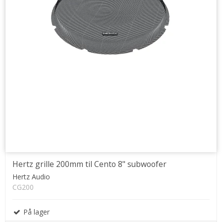
Hertz grille 200mm til Cento 8" subwoofer
Hertz Audio
CG200
På lager