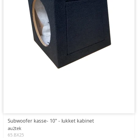
Subwoofer kasse- 10" - lukket kabinet
au2tek
65.BX25