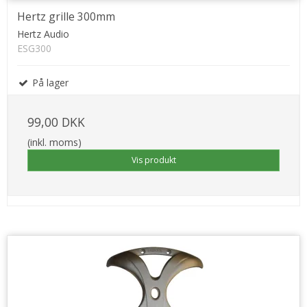
Hertz grille 300mm
Hertz Audio
ESG300
På lager
99,00 DKK
(inkl. moms)
Vis produkt