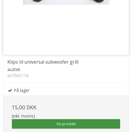
Klips til universal subwoofer grill
au2tek
607965118
På lager
15,00 DKK
(inkl. moms)
Vis produkt