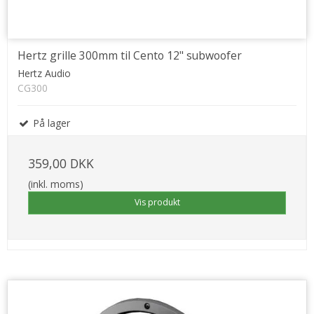
Hertz grille 300mm til Cento 12" subwoofer
Hertz Audio
CG300
På lager
359,00 DKK
(inkl. moms)
Vis produkt