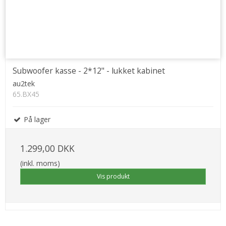
Subwoofer kasse - 2*12" - lukket kabinet
au2tek
65.BX45
På lager
1.299,00 DKK
(inkl. moms)
Vis produkt