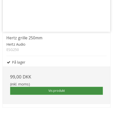
Hertz grille 250mm
Hertz Audio
ESG250
På lager
99,00 DKK
(inkl. moms)
Vis produkt