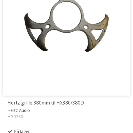
Hertz grille 380mm til HX380/380D
Hertz Audio
HGR380
På lager