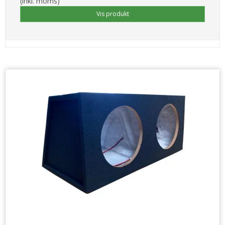
(inkl. moms)
Vis produkt