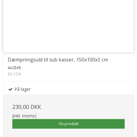
Dæmpningsuld til sub kasser, 150x100x3 cm
au2tek
60.154
På lager
230,00 DKK
(inkl. moms)
Vis produkt