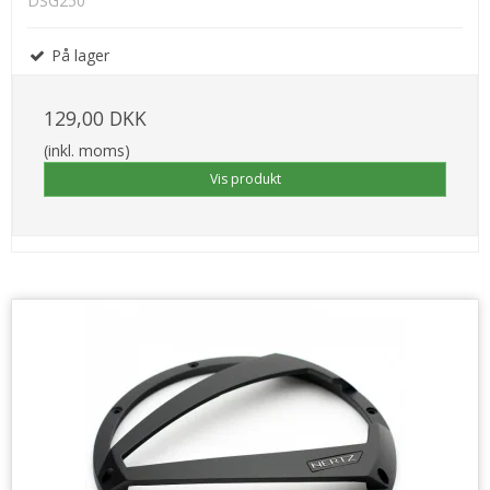
DSG250
På lager
129,00 DKK
(inkl. moms)
Vis produkt