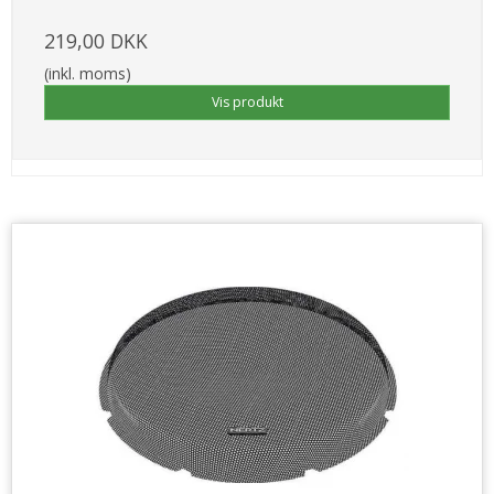
219,00 DKK
(inkl. moms)
Vis produkt