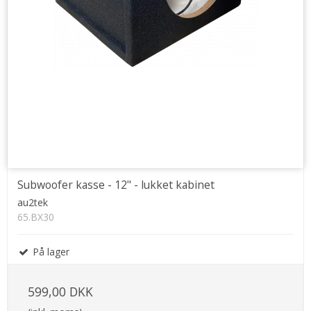
Subwoofer kasse - 12" - lukket kabinet
au2tek
65.BX30
På lager
599,00 DKK