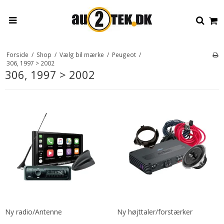
Forside
/
Shop
/
Vælg bil mærke
/
Peugeot
/
306, 1997 > 2002
306, 1997 > 2002
Ny radio/Antenne
Ny højttaler/forstærker