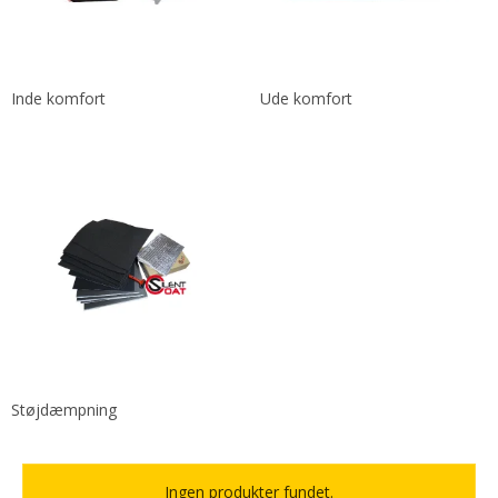
Inde komfort
Ude komfort
Støjdæmpning
Ingen produkter fundet.