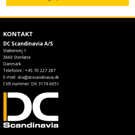
KONTAKT
DC Scandinavia A/S
Støberivej 1
3660 Stenløse
Danmark
Telefonnr.
:
+45 70 227 287
E-mail
:
CVR-nummer
:
DK 3174-6051