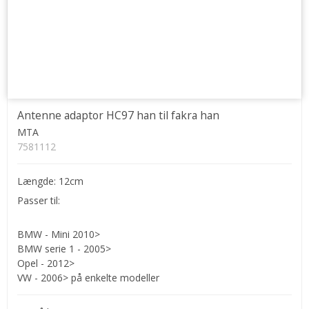
Antenne adaptor HC97 han til fakra han
MTA
7581112
Længde: 12cm
Passer til:
BMW - Mini 2010>
BMW serie 1 - 2005>
Opel - 2012>
VW - 2006> på enkelte modeller