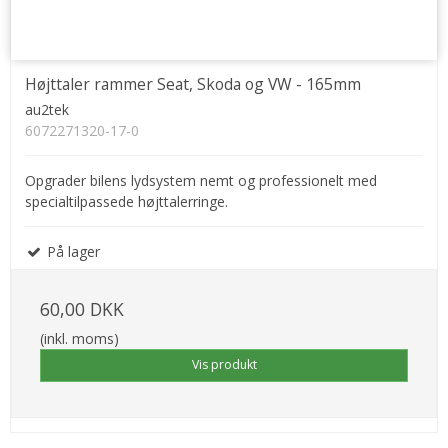
Højttaler rammer Seat, Skoda og VW - 165mm
au2tek
6072271320-17-0
Opgrader bilens lydsystem nemt og professionelt med
specialtilpassede højttalerringe.
På lager
60,00 DKK
(inkl. moms)
Vis produkt