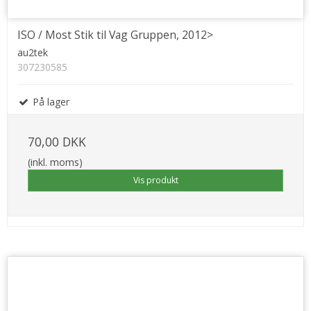
ISO / Most Stik til Vag Gruppen, 2012>
au2tek
307230585
På lager
70,00 DKK
(inkl. moms)
Vis produkt