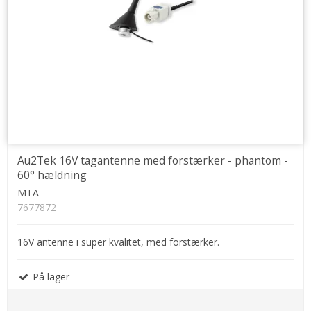
Au2Tek 16V tagantenne med forstærker - phantom -
60° hældning
MTA
7677872
16V antenne i super kvalitet, med forstærker.
På lager