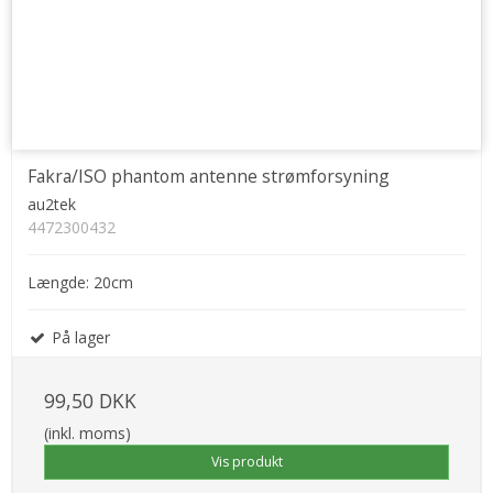
Fakra/ISO phantom antenne strømforsyning
au2tek
4472300432
Længde: 20cm
På lager
99,50 DKK
(inkl. moms)
Vis produkt