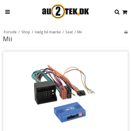
Forside
/
Shop
/
Vælg bil mærke
/
Seat
/
Mii
Mii