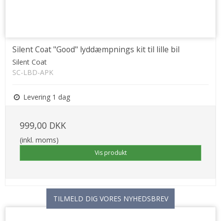
Silent Coat "Good" lyddæmpnings kit til lille bil
Silent Coat
SC-LBD-APK
Levering 1 dag
999,00 DKK
(inkl. moms)
Vis produkt
TILMELD DIG VORES NYHEDSBREV