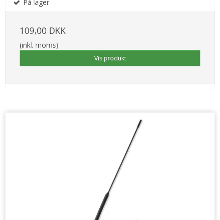
På lager
109,00 DKK
(inkl. moms)
Vis produkt