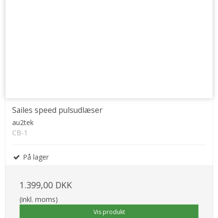
Sailes speed pulsudlæser
au2tek
CB-1
På lager
1.399,00 DKK
(inkl. moms)
Vis produkt