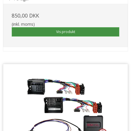
850,00 DKK
(inkl. moms)
Vis produkt