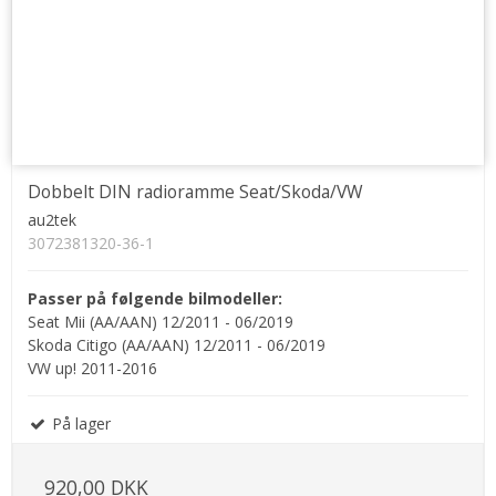
Dobbelt DIN radioramme Seat/Skoda/VW
au2tek
3072381320-36-1
Passer på følgende bilmodeller:
Seat Mii (AA/AAN) 12/2011 - 06/2019
Skoda Citigo (AA/AAN) 12/2011 - 06/2019
VW up! 2011-2016
På lager
920,00 DKK