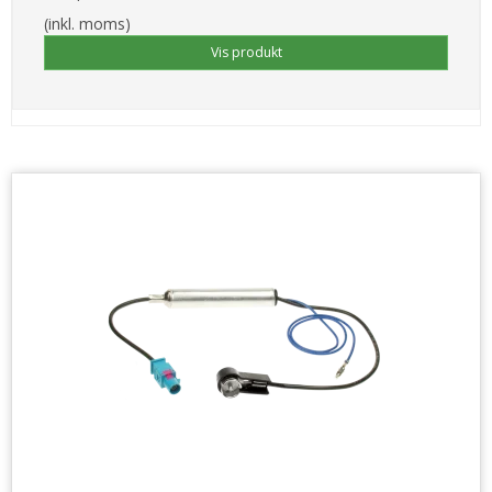
(inkl. moms)
Vis produkt