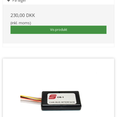
På lager
230,00 DKK
(inkl. moms)
Vis produkt