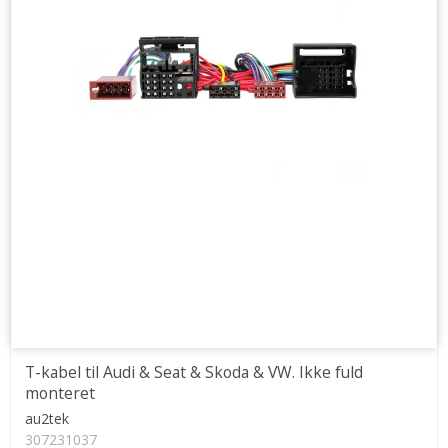
T-kabel til Audi & Seat & Skoda & VW. Ikke fuld
monteret
au2tek
307231037