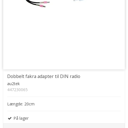
Dobbelt fakra adapter til DIN radio
au2tek
447230065
Længde: 20cm
På lager