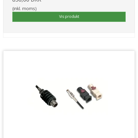
(inkl. moms)
Vis produkt