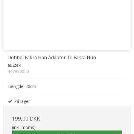
Dobbel Fakra Han Adaptor Til Fakra Hun
au2tek
447930050
Længde: 20cm
På lager
199,00 DKK
(inkl. moms)