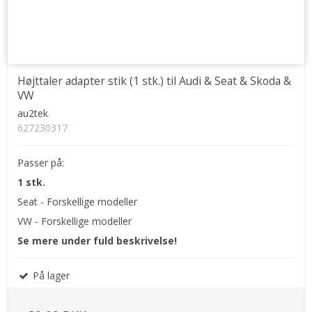
Højttaler adapter stik (1 stk.) til Audi & Seat & Skoda &
VW
au2tek
627230317
Passer på:
1 stk.
Seat - Forskellige modeller
VW - Forskellige modeller
Se mere under fuld beskrivelse!
På lager