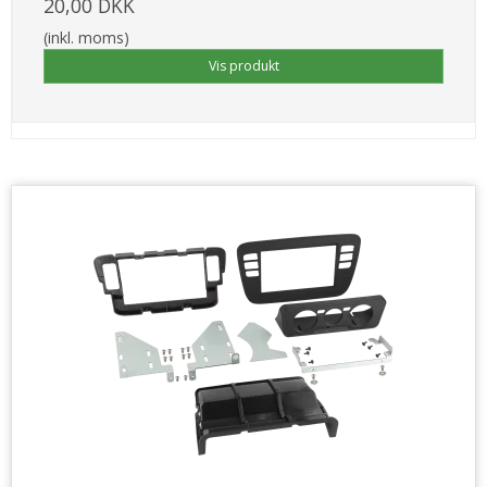
20,00 DKK
(inkl. moms)
Vis produkt