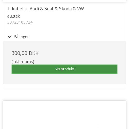
T-kabel til Audi & Seat & Skoda & VW
au2tek
30723103724
På lager
300,00 DKK
(inkl. moms)
Vis produkt