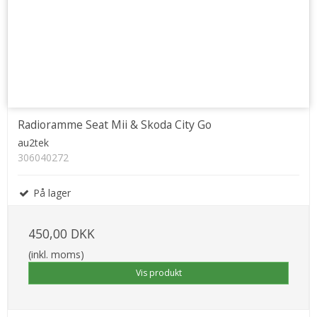
Radioramme Seat Mii & Skoda City Go
au2tek
306040272
På lager
450,00 DKK
(inkl. moms)
Vis produkt