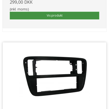
299,00 DKK
(inkl. moms)
Vis produkt