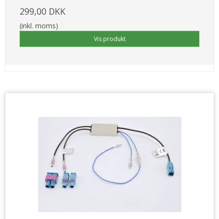
299,00 DKK
(inkl. moms)
Vis produkt