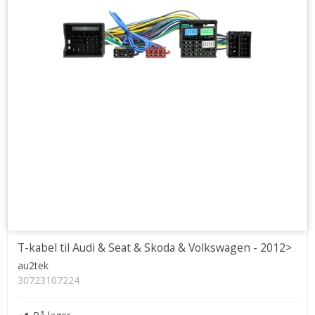
T-kabel til Audi & Seat & Skoda & Volkswagen - 2012>
au2tek
30723107224