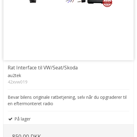
Rat Interface til VW/Seat/Skoda
au2tek
42xvw019
Bevar bilens originale ratbetjening, selv når du opgraderer til
en eftermonteret radio
På lager
850,00 DKK