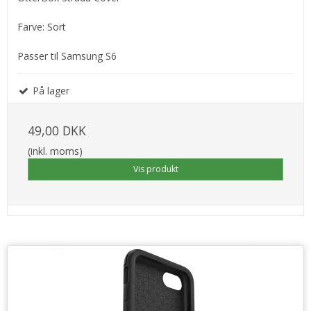
Farve: Sort
Passer til Samsung S6
På lager
49,00 DKK
(inkl. moms)
Vis produkt