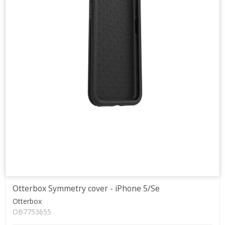
Otterbox Symmetry cover - iPhone 5/Se
Otterbox
OB7753655