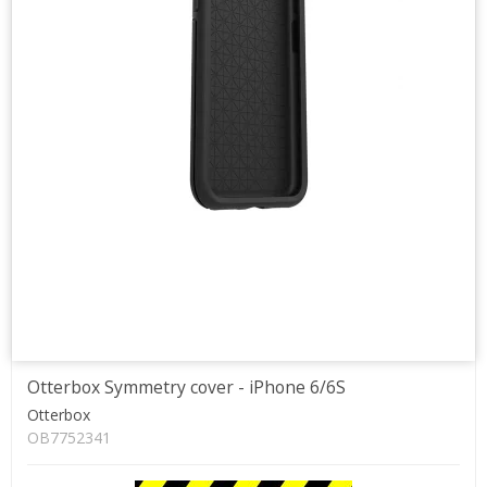
Otterbox Symmetry cover - iPhone 6/6S
Otterbox
OB7752341