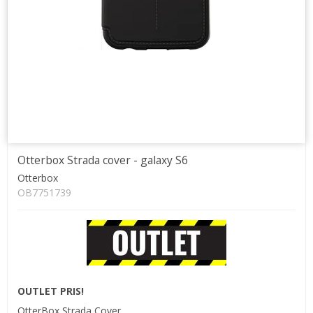
Otterbox Strada cover - galaxy S6
Otterbox
OB7751739
OUTLET PRIS!
OtterBox Strada Cover