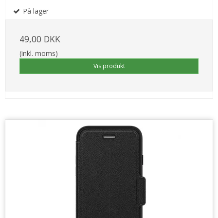
På lager
49,00 DKK
(inkl. moms)
Vis produkt