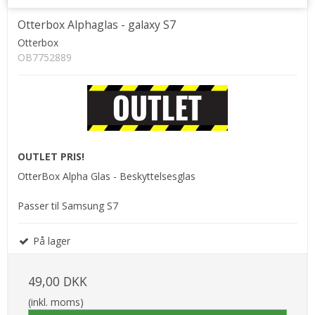
Otterbox Alphaglas - galaxy S7
Otterbox
OB7752889
OUTLET PRIS!
OtterBox Alpha Glas - Beskyttelsesglas
Passer til Samsung S7
På lager
49,00 DKK
(inkl. moms)