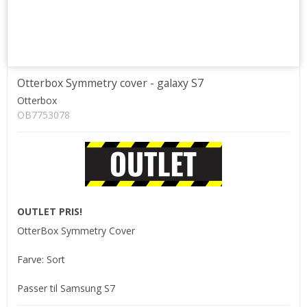
Otterbox Symmetry cover - galaxy S7
Otterbox
OB7753078
OUTLET PRIS!
OtterBox Symmetry Cover
Farve: Sort
Passer til Samsung S7