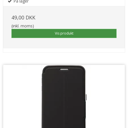
På lager
49,00 DKK
(inkl. moms)
Vis produkt