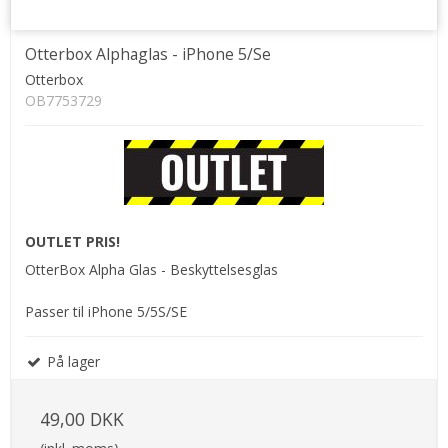
Otterbox Alphaglas - iPhone 5/Se
Otterbox
OB7753729
OUTLET PRIS!
OtterBox Alpha Glas - Beskyttelsesglas
Passer til iPhone 5/5S/SE
På lager
49,00 DKK