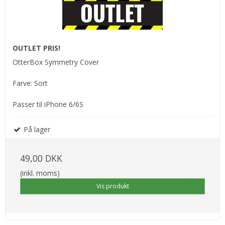
OUTLET PRIS!
OtterBox Symmetry Cover
Farve: Sort
Passer til iPhone 6/6S
På lager
49,00 DKK
(inkl. moms)
Vis produkt