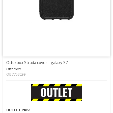
Otterbox Strada cover - galaxy S7
Otterbox
OB7753299
OUTLET PRIS!