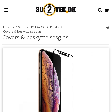
Forside
/
Shop
/
EKSTRA GODE PRISER
/
Covers & beskyttelsesglas
Covers & beskyttelsesglas