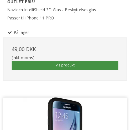
OUTLET PRIS!
Naztech IntelliShield 3D Glas - Beskyttelsesglas
Passer til iPhone 11 PRO
På lager
49,00 DKK
(inkl. moms)
Vis produkt