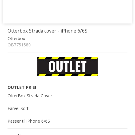
Otterbox Strada cover - iPhone 6/6S
Otterbox
OB7751580
OUTLET PRIS!
OtterBox Strada Cover
Farve: Sort
Passer til iPhone 6/6S