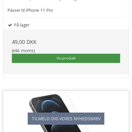
Passer til iPhone 11 Pro
På lager
49,00 DKK
(inkl. moms)
Vis produkt
TILMELD DIG VORES NYHEDSBREV