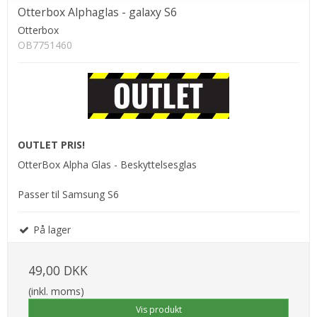
Otterbox Alphaglas - galaxy S6
Otterbox
OB7751460
OUTLET PRIS!
OtterBox Alpha Glas - Beskyttelsesglas
Passer til Samsung S6
På lager
49,00 DKK
(inkl. moms)
Vis produkt