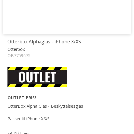
Otterbox Alphaglas - iPhone X/XS
Otterbox
OB7759675
OUTLET PRIS!
OtterBox Alpha Glas - Beskyttelsesglas
Passer til iPhone X/XS
På lager