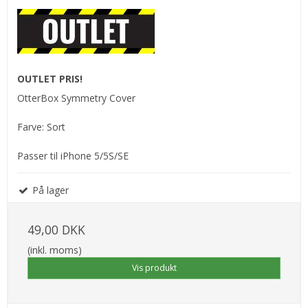
OUTLET PRIS!
OtterBox Symmetry Cover
Farve: Sort
Passer til iPhone 5/5S/SE
På lager
49,00 DKK
(inkl. moms)
Vis produkt