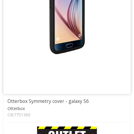
Otterbox Symmetry cover - galaxy S6
Otterbox
OB7751360