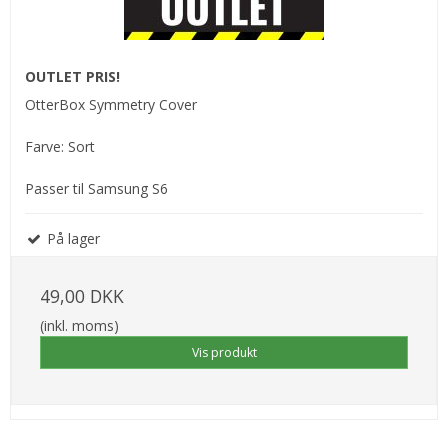
OUTLET PRIS!
OtterBox Symmetry Cover
Farve: Sort
Passer til Samsung S6
På lager
49,00 DKK
(inkl. moms)
Vis produkt