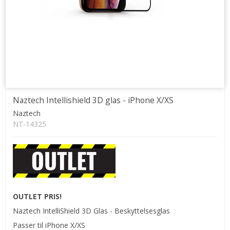
Naztech Intellishield 3D glas - iPhone X/XS
Naztech
NT-14325
OUTLET PRIS!
Naztech IntelliShield 3D Glas - Beskyttelsesglas
Passer til iPhone X/XS