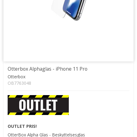
Otterbox Alphaglas - iPhone 11 Pro
Otterbox
OB7763048
OUTLET PRIS!
OtterBox Alpha Glas - Beskyttelsesglas