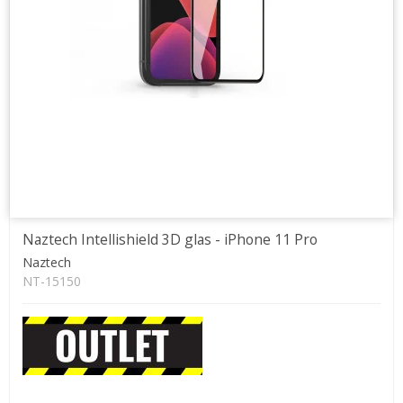
Naztech Intellishield 3D glas - iPhone 11 Pro
Naztech
NT-15150