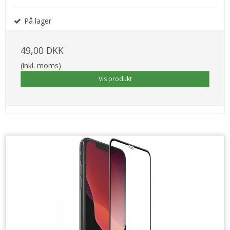
På lager
49,00 DKK
(inkl. moms)
Vis produkt