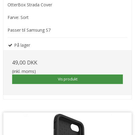
OtterBox Strada Cover
Farve: Sort
Passer til Samsung S7
På lager
49,00 DKK
(inkl. moms)
Vis produkt