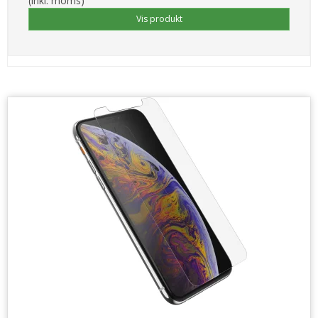
(inkl. moms)
Vis produkt