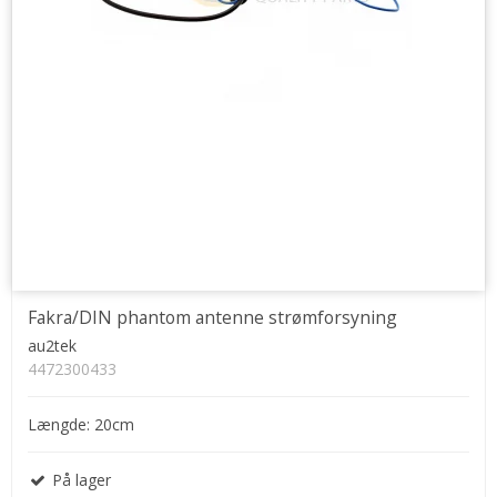
Fakra/DIN phantom antenne strømforsyning
au2tek
4472300433
Længde: 20cm
På lager