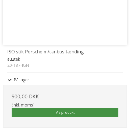
ISO stik Porsche m/canbus tænding
au2tek
20-187-IGN
På lager
900,00 DKK
(inkl. moms)
Vis produkt