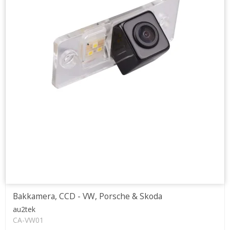
Bakkamera, CCD - VW, Porsche & Skoda
au2tek
CA-VW01