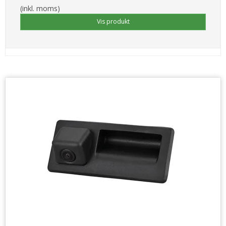
(inkl. moms)
Vis produkt