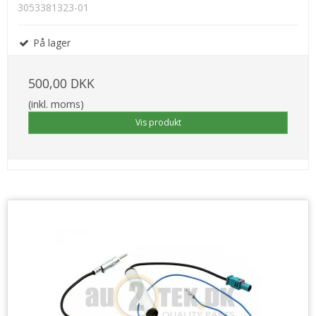
3053381323-01
På lager
500,00 DKK
(inkl. moms)
Vis produkt