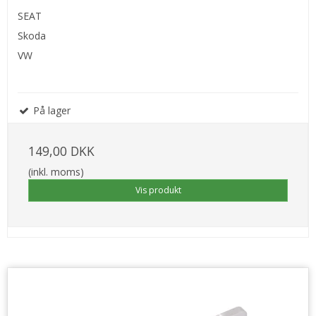
SEAT
Skoda
VW
På lager
149,00 DKK
(inkl. moms)
Vis produkt