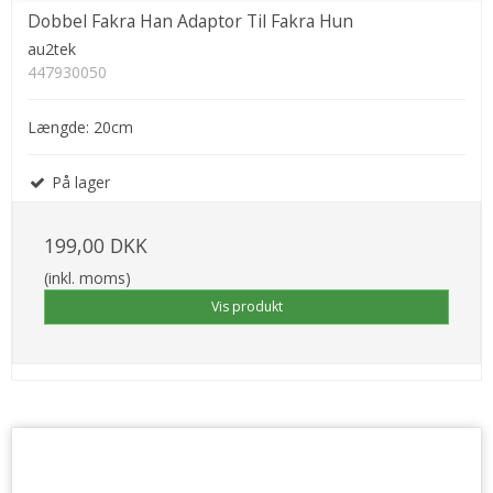
Dobbel Fakra Han Adaptor Til Fakra Hun
au2tek
447930050
Længde: 20cm
På lager
199,00 DKK
(inkl. moms)
Vis produkt