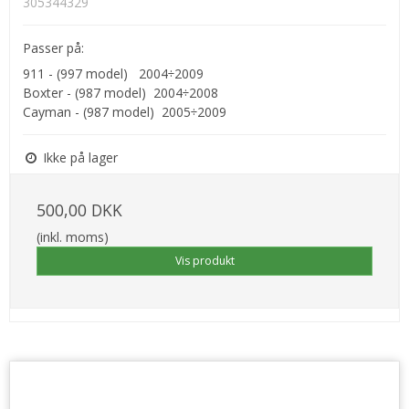
305344329
Passer på:
911 - (997 model) 2004÷2009
Boxter - (987 model) 2004÷2008
Cayman - (987 model) 2005÷2009
Ikke på lager
500,00 DKK
(inkl. moms)
Vis produkt