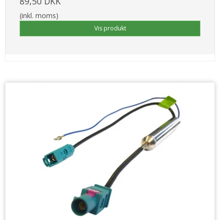
89,50 DKK
(inkl. moms)
Vis produkt