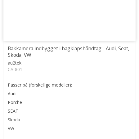
Bakkamera indbygget i bagklapshåndtag - Audi, Seat,
Skoda, VW
au2tek
CA-801
Passer på (forskellige modeller):
Audi
Porche
SEAT
Skoda
VW