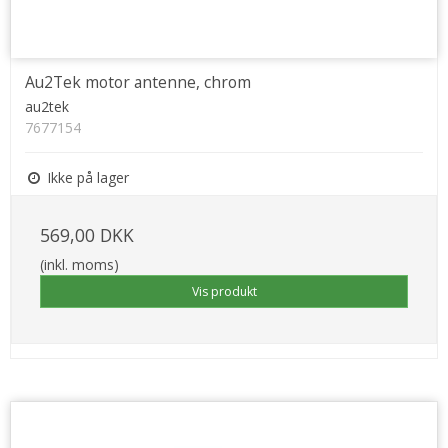
Au2Tek motor antenne, chrom
au2tek
7677154
Ikke på lager
569,00 DKK
(inkl. moms)
Vis produkt