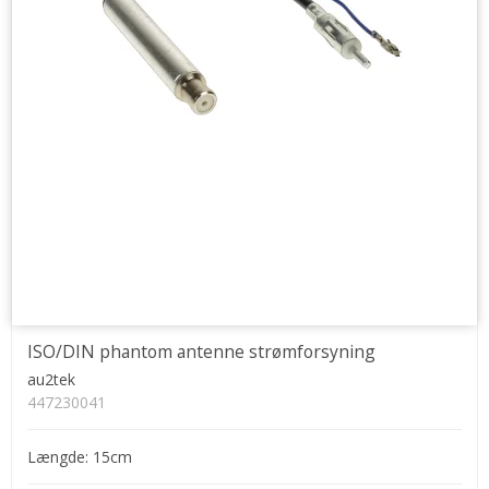
ISO/DIN phantom antenne strømforsyning
au2tek
447230041
Længde: 15cm