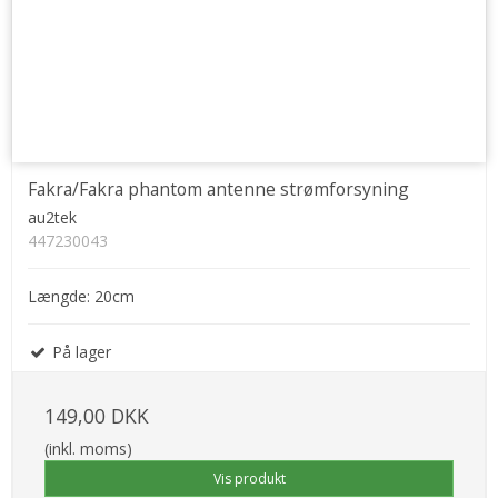
Fakra/Fakra phantom antenne strømforsyning
au2tek
447230043
Længde: 20cm
På lager
149,00 DKK
(inkl. moms)
Vis produkt