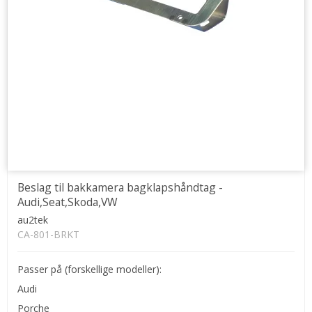
Beslag til bakkamera bagklapshåndtag -
Audi,Seat,Skoda,VW
au2tek
CA-801-BRKT
Passer på (forskellige modeller):
Audi
Porche