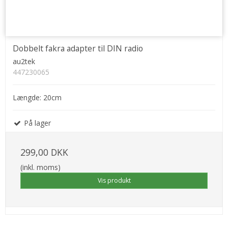
Dobbelt fakra adapter til DIN radio
au2tek
447230065
Længde: 20cm
På lager
299,00 DKK
(inkl. moms)
Vis produkt