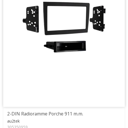
2-DIN Radioramme Porche 911 m.m.
au2tek
305350959