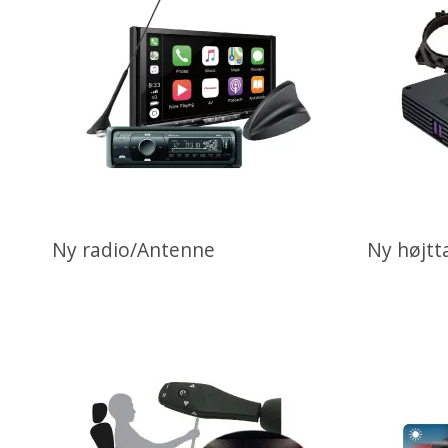
Ny radio/Antenne
Ny højtt