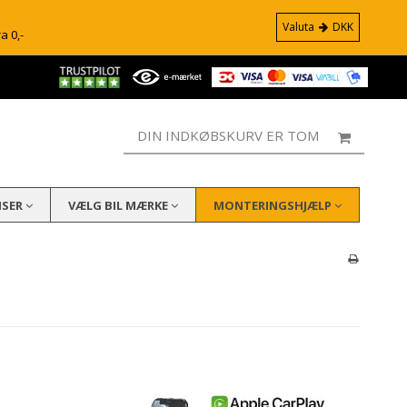
Valuta
DKK
ra 0,-
DIN INDKØBSKURV ER TOM
ISER
VÆLG BIL MÆRKE
MONTERINGSHJÆLP