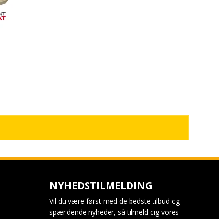
NYHEDSTILMELDING
Vil du være først med de bedste tilbud og
spændende nyheder, så tilmeld dig vores