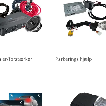
aler/forstærker
Parkerings hjælp