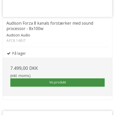
Audison Forza 8 kanals forstærker med sound
processor - 8x100w
Audison Audio
AFC8.14BIT
På lager
7.499,00 DKK
(inkl. moms)
Vis produkt