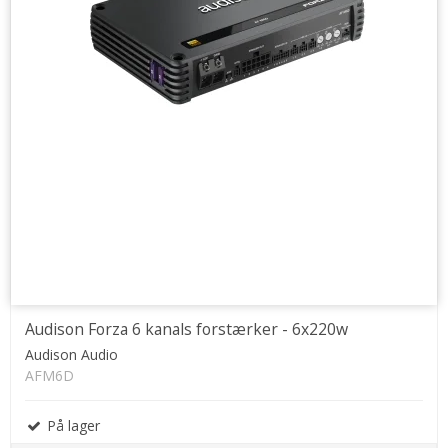
Audison Forza 6 kanals forstærker - 6x220w
Audison Audio
AFM6D
På lager