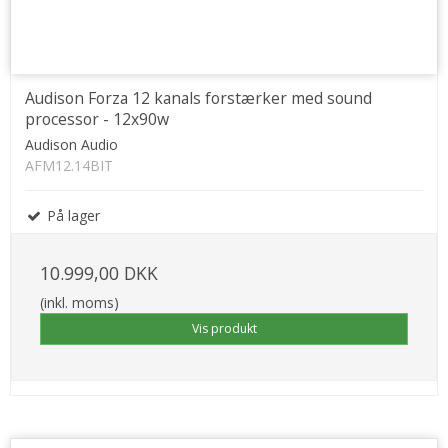
Audison Forza 12 kanals forstærker med sound
processor - 12x90w
Audison Audio
AFM12.14BIT
På lager
10.999,00 DKK
(inkl. moms)
Vis produkt