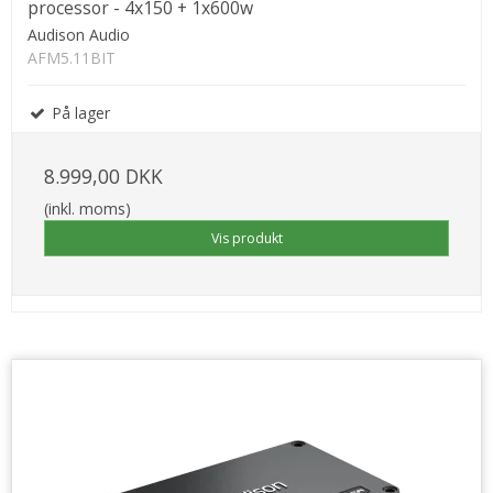
processor - 4x150 + 1x600w
Audison Audio
AFM5.11BIT
På lager
8.999,00 DKK
(inkl. moms)
Vis produkt