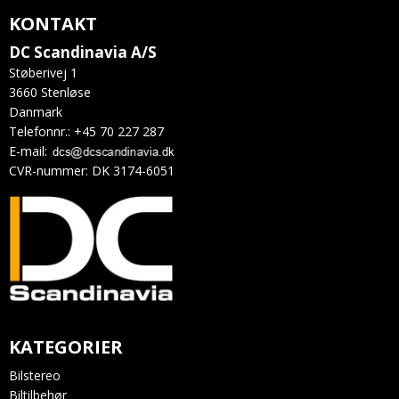
KONTAKT
DC Scandinavia A/S
Støberivej 1
3660 Stenløse
Danmark
Telefonnr.
:
+45 70 227 287
E-mail
:
CVR-nummer
:
DK 3174-6051
KATEGORIER
Bilstereo
Biltilbehør