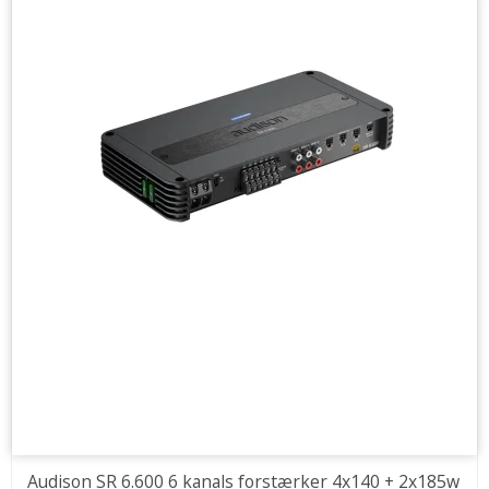
Audison SR 6.600 6 kanals forstærker 4x140 + 2x185w