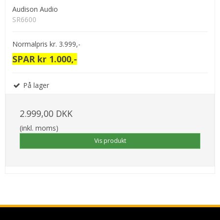
Audison Audio
SR6600
Normalpris kr. 3.999,-
SPAR kr 1.000,-
På lager
2.999,00 DKK
(inkl. moms)
Vis produkt