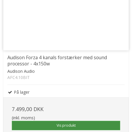
Audison Forza 4 kanals forstærker med sound
processor - 4x150w
Audison Audio
AFC4.10BIT
På lager
7.499,00 DKK
(inkl. moms)
Vis produkt