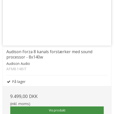
Audison Forza 8 kanals forstærker med sound
processor - 8x140w
Audison Audio
AFM8.14BIT
På lager
9.499,00 DKK
(inkl. moms)
Vis produkt