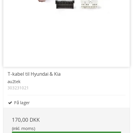
T-kabel til Hyundai & Kia
au2tek
303231021
På lager
170,00 DKK
(inkl. moms)