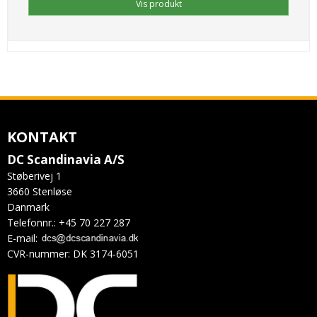
Vis produkt
KONTAKT
DC Scandinavia A/S
Støberivej 1
3660 Stenløse
Danmark
Telefonnr.
:
+45 70 227 287
E-mail
:
CVR-nummer
:
DK 3174-6051