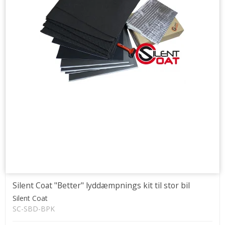
Silent Coat "Better" lyddæmpnings kit til stor bil
Silent Coat
SC-SBD-BPK