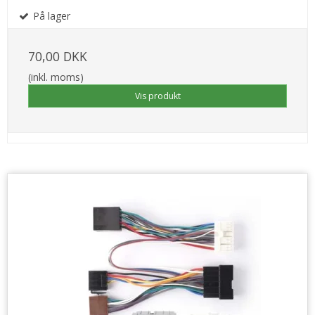
På lager
70,00 DKK
(inkl. moms)
Vis produkt