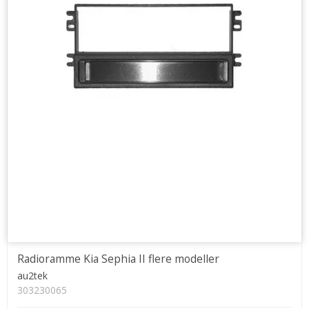
Radioramme Kia Sephia II flere modeller
au2tek
303230065