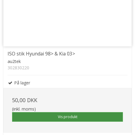
ISO stik Hyundai 98> & Kia 03>
au2tek
302830220
På lager
50,00 DKK
(inkl. moms)
Vis produkt