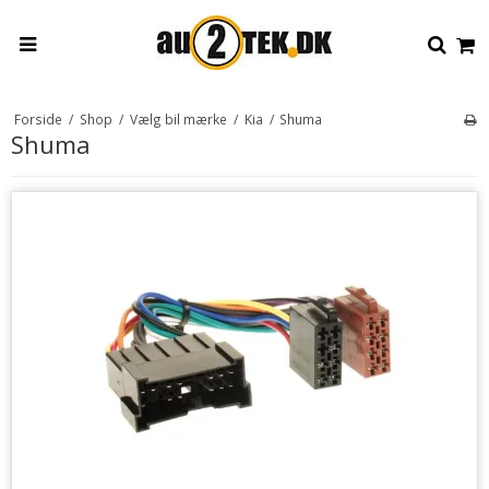
Forside
/
Shop
/
Vælg bil mærke
/
Kia
/
Shuma
Shuma