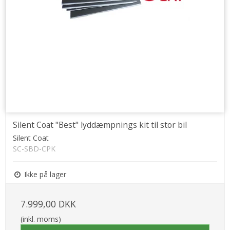
Silent Coat "Best" lyddæmpnings kit til stor bil
Silent Coat
SC-SBD-CPK
Ikke på lager
7.999,00 DKK
(inkl. moms)