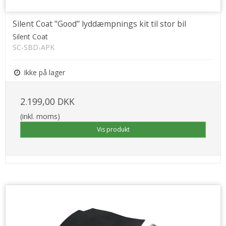
Silent Coat "Good" lyddæmpnings kit til stor bil
Silent Coat
SC-SBD-APK
Ikke på lager
2.199,00 DKK
(inkl. moms)
Vis produkt