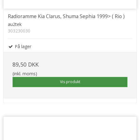
Radioramme Kia Clarus, Shuma Sephia 1999> ( Rio )
au2tek
303230030
På lager
89,50 DKK
(inkl. moms)
Vis produkt