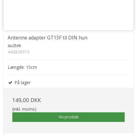
Antenne adapter GT13F til DIN hun
au2tek
442830015
Længde: 15cm
På lager
149,00 DKK
(inkl. moms)
Vis produkt