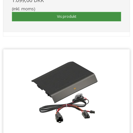
1.099,00 DKK
(inkl. moms)
Vis produkt