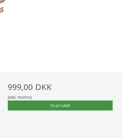
999,00 DKK
(inkl. moms)
Vis produkt