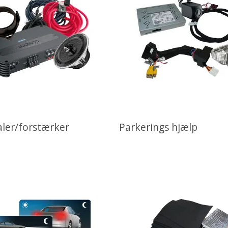
aler/forstærker
Parkerings hjælp