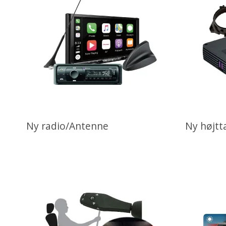
Ny radio/Antenne
Ny højtt