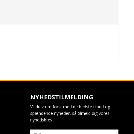
NYHEDSTILMELDING
Vil du være først med de bedste tilbud og
spændende nyheder, så tilmeld dig vores
nyhedsbrev.