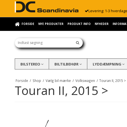
Levering: 1-3 hverdag
FORSIDE
NYE PRODUKTER
PRODUKT INFO
NYHEDER
INFORMA
BILSTEREO
BILTILBEHØR
LYDDÆMPNING
Forside
/
Shop
/
Vælg bil mærke
/
Volkswagen
/
Touran II, 2015 >
Touran II, 2015 >