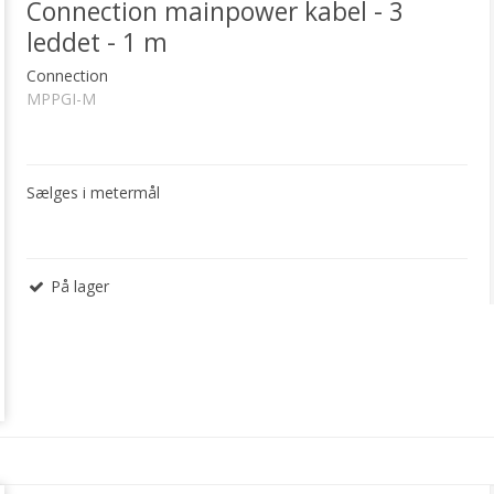
Connection mainpower kabel - 3
leddet - 1 m
Connection
MPPGI-M
Sælges i metermål
På lager