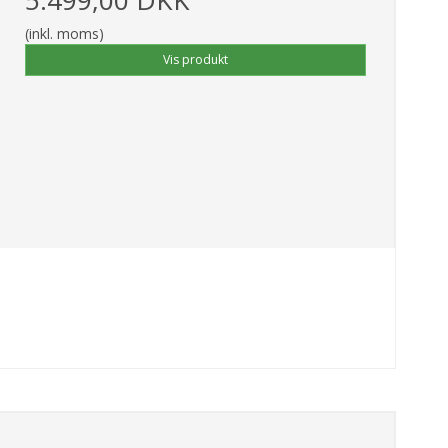
(inkl. moms)
Vis produkt