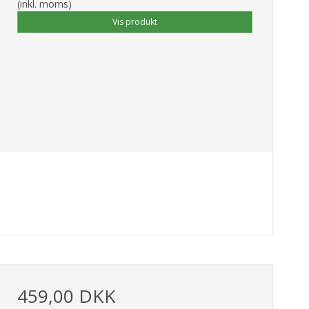
(inkl. moms)
Vis produkt
459,00 DKK