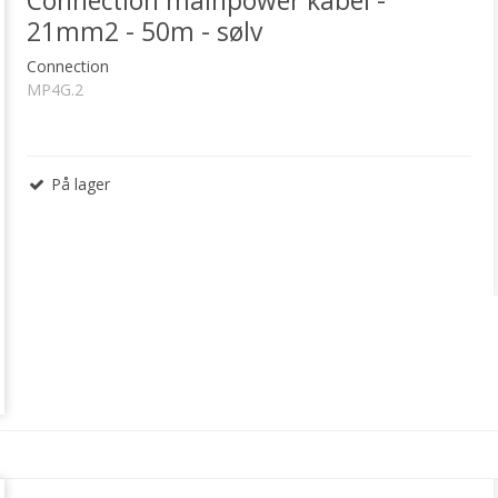
Connection mainpower kabel -
21mm2 - 50m - sølv
Connection
MP4G.2
På lager