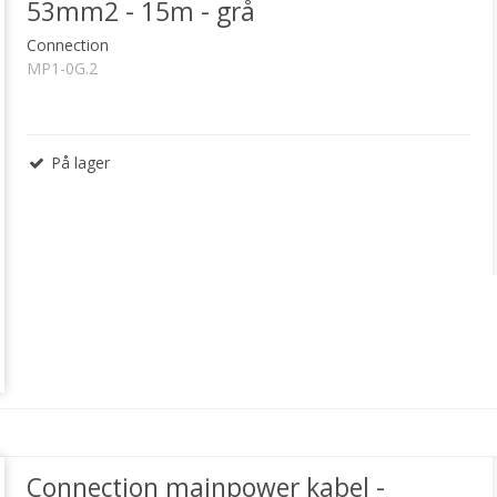
53mm2 - 15m - grå
Connection
MP1-0G.2
På lager
Connection mainpower kabel -