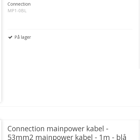
Connection
MP1-0BL
På lager
Connection mainpower kabel -
53mm2 mainpower kabel - 1m - blå