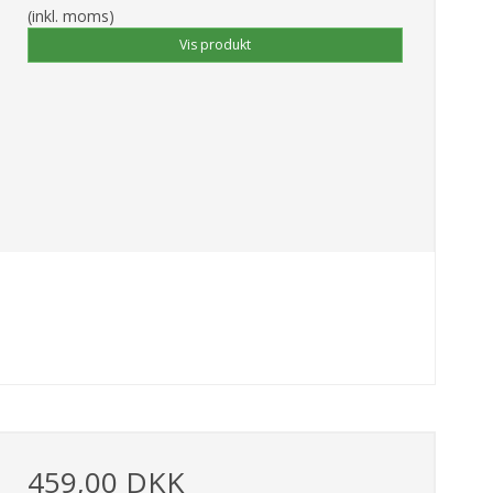
(inkl. moms)
Vis produkt
459,00 DKK