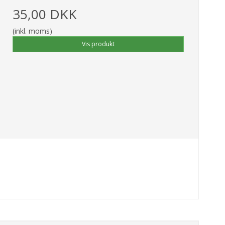
35,00 DKK
(inkl. moms)
Vis produkt