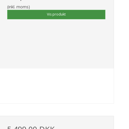
(inkl. moms)
Vis produkt
5.499,00 DKK