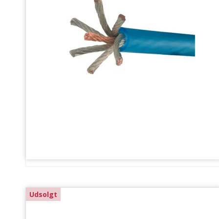
Udsolgt