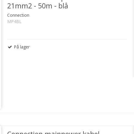
21mm2 - 50m - blå
Connection
MP4BL
På lager