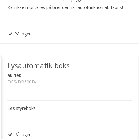
Kan ikke monteres på biler der har autofunktion ab fabrik!
På lager
Lysautomatik boks
au2tek
DCS-DB600D-1
Løs styreboks
På lager