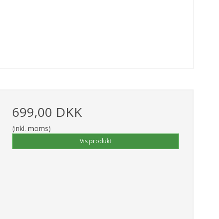
699,00 DKK
(inkl. moms)
Vis produkt