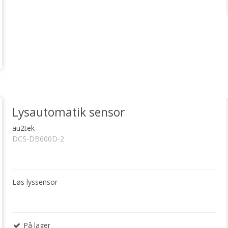
Lysautomatik sensor
au2tek
DCS-DB600D-2
Løs lyssensor
På lager