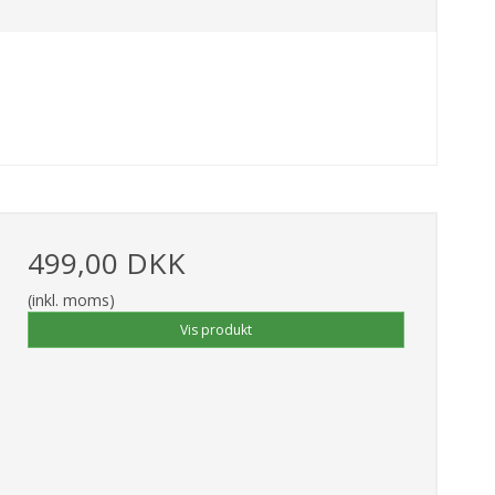
499,00 DKK
(inkl. moms)
Vis produkt