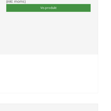
(inkl. moms)
Vis produkt