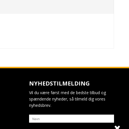
NYHEDSTILMELDING
Vil du være først med de bedste tilbud og
spændende nyheder, så tilmeld dig vores
nyhedsbrev.