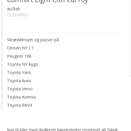
au2tek
CL13-0915
Skræddersyet og passer på:
Citroen NY C1
Peugeot 108
Toyota NY Aygo
Toyota Yaris
Toyota Auris
Toyota Verso
Toyota Avensis
Toyota RAV4
Kun til biler med dedikeret kørelyslygter monteret ab fabrik.