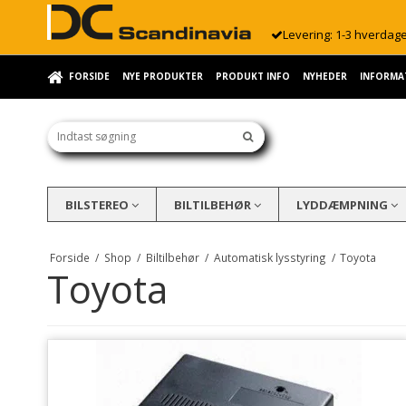
Levering: 1-3 hverdag
FORSIDE
NYE PRODUKTER
PRODUKT INFO
NYHEDER
INFORMA
BILSTEREO
BILTILBEHØR
LYDDÆMPNING
Forside
/
Shop
/
Biltilbehør
/
Automatisk lysstyring
/
Toyota
Toyota