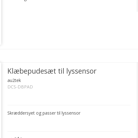
Klæbepudesæt til lyssensor
au2tek
DCS-DBPAD
Skræddersyet og passer til lyssensor