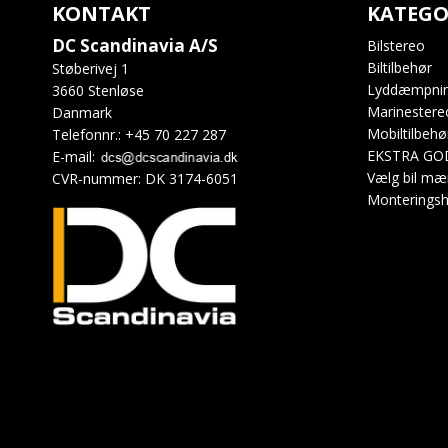
KONTAKT
KATEGO
DC Scandinavia A/S
Bilstereo
Biltilbehør
Støberivej 1
Lyddæmpni
3660 Stenløse
Marinestere
Danmark
Mobiltilbehø
Telefonnr.
:
+45 70 227 287
EKSTRA GO
E-mail
:
Vælg bil mæ
CVR-nummer
:
DK 3174-6051
Monteringsh