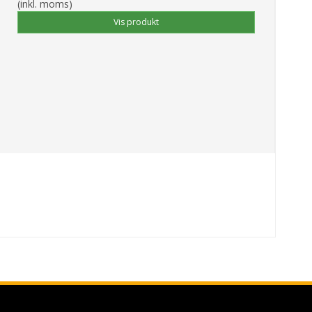
(inkl. moms)
Vis produkt