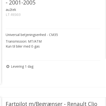
- 2001-2005
au2tek
LT-RE003
Universal betjeningsenhed - CM35
Transmission: MT/ATM
Kun til biler med E-gas
Levering 1 dag
Fartpilot m/Begrænser - Renault Clio