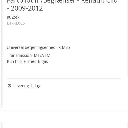
Fartpilot m/Begrænser - Renault Clio
- 2009-2012
au2tek
LT-RE005
Universal betjeningsenhed - CM35
Transmission: MT/ATM
Kun til biler med E-gas
Levering 1 dag