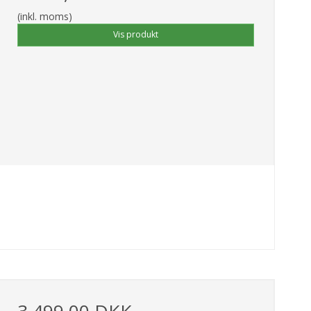
(inkl. moms)
Vis produkt
3.499,00 DKK