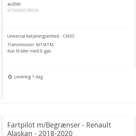
au2tek
8720365570056
Universal betjeningsenhed - CM35
Transmission: MT/ATM
Kun til biler med E-gas
Levering 1 dag
Fartpilot m/Begrænser - Renault
Alaskan - 2018-2020