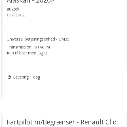
Alaskan - 2020>
au2tek
LT-RE002
Universal betjeningsenhed - CM35
Transmission: MT/ATM
Kun til biler med E-gas
Levering 1 dag
Fartpilot m/Begrænser - Renault Clio