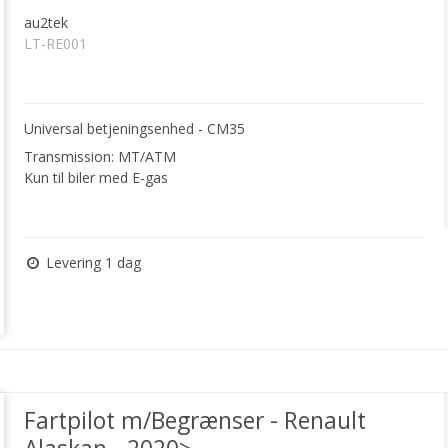
au2tek
LT-RE001
Universal betjeningsenhed - CM35
Transmission: MT/ATM
Kun til biler med E-gas
Levering 1 dag
Fartpilot m/Begrænser - Renault