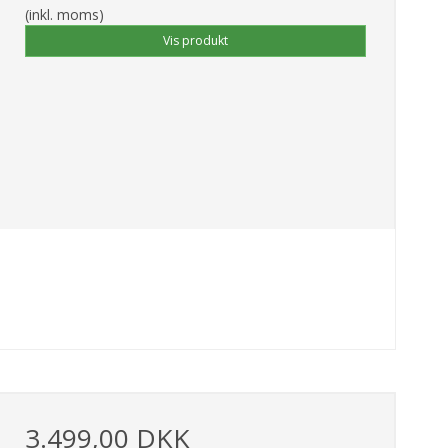
(inkl. moms)
Vis produkt
3.499,00 DKK