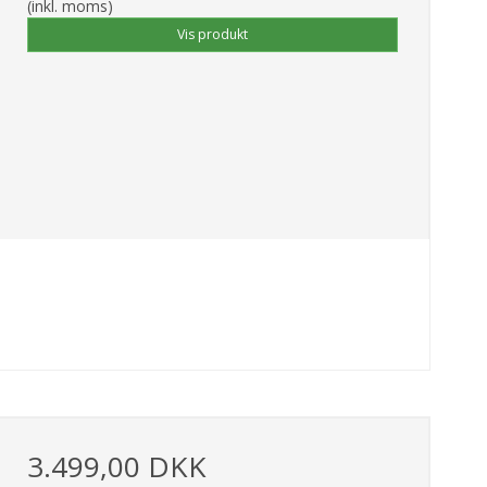
(inkl. moms)
Vis produkt
3.499,00 DKK