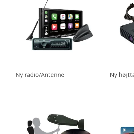
Ny radio/Antenne
Ny højtt