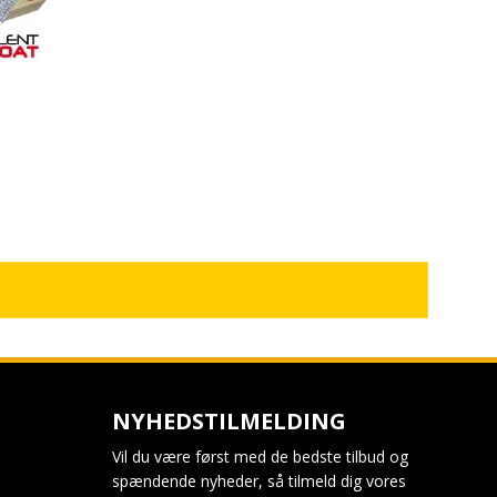
NYHEDSTILMELDING
Vil du være først med de bedste tilbud og
spændende nyheder, så tilmeld dig vores