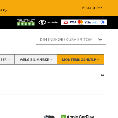
Valuta
DKK
ra 0,-
DIN INDKØBSKURV ER TOM
ISER
VÆLG BIL MÆRKE
MONTERINGSHJÆLP