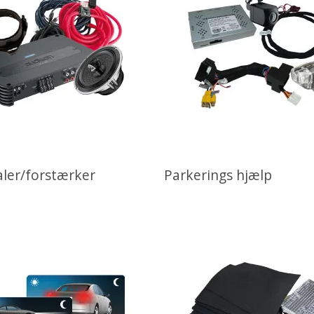
aler/forstærker
Parkerings hjælp