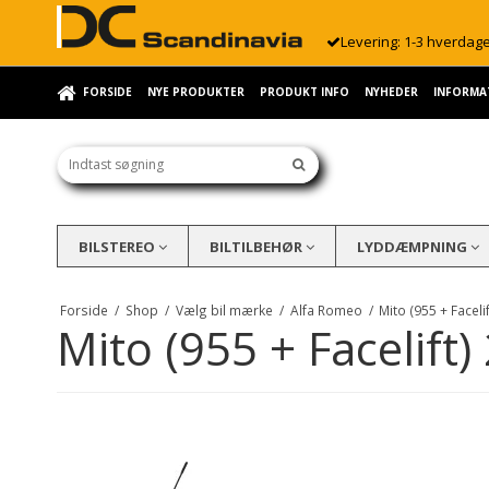
Levering: 1-3 hverdag
FORSIDE
NYE PRODUKTER
PRODUKT INFO
NYHEDER
INFORMA
BILSTEREO
BILTILBEHØR
LYDDÆMPNING
Forside
/
Shop
/
Vælg bil mærke
/
Alfa Romeo
/
Mito (955 + Faceli
Mito (955 + Facelift