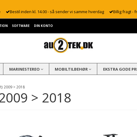
e
Bestil inden kl. 14.00 - så sender vi samme hverdag
Billig fragt - f
TION
SOFTWARE
DIN KONTO
MARINESTEREO
MOBILTILBEHØR
EKSTRA GODE PR
ft) 2009 > 2018
) 2009 > 2018