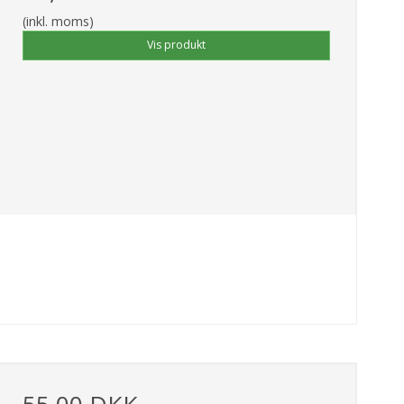
(inkl. moms)
Vis produkt
55,00 DKK