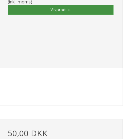
(inkl. moms)
Vis produkt
50,00 DKK