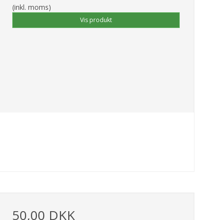
(inkl. moms)
Vis produkt
50,00 DKK