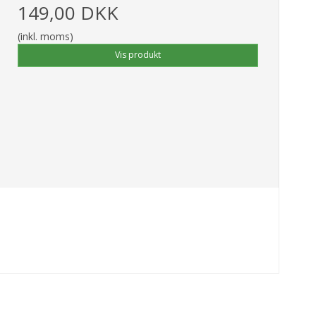
149,00 DKK
(inkl. moms)
Vis produkt