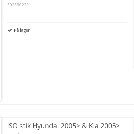
302830220
På lager
ISO stik Hyundai 2005> & Kia 2005>