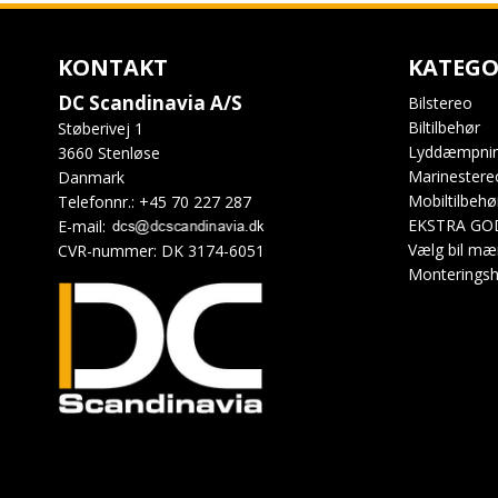
KONTAKT
KATEGO
DC Scandinavia A/S
Bilstereo
Biltilbehør
Støberivej 1
Lyddæmpni
3660 Stenløse
Marinestere
Danmark
Mobiltilbehø
Telefonnr.
:
+45 70 227 287
EKSTRA GO
E-mail
:
Vælg bil mæ
CVR-nummer
:
DK 3174-6051
Monteringsh