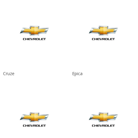
Cruze
Epica