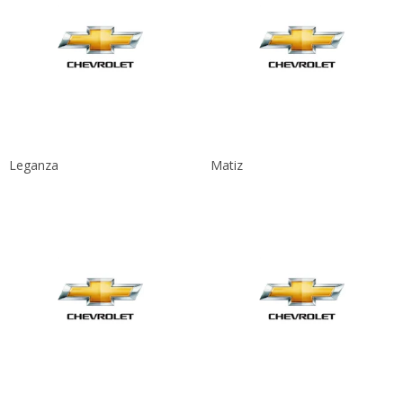
Leganza
Matiz