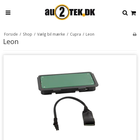
Forside
/
Shop
/
Vælg bil mærke
/
Cupra
/
Leon
Leon