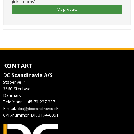
(inkl. moms)
Vis produkt
KONTAKT
DC Scandinavia A/S
Støberivej 1
3660 Stenløse
Danmark
Telefonnr.
:
+45 70 227 287
E-mail
:
CVR-nummer
:
DK 3174-6051