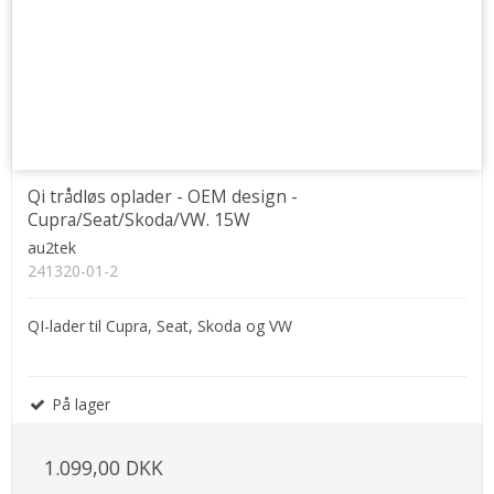
Qi trådløs oplader - OEM design -
Cupra/Seat/Skoda/VW. 15W
au2tek
241320-01-2
QI-lader til Cupra, Seat, Skoda og VW
På lager
1.099,00 DKK