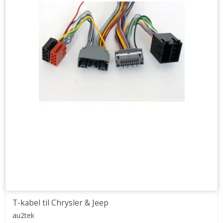
T-kabel til Chrysler & Jeep
au2tek