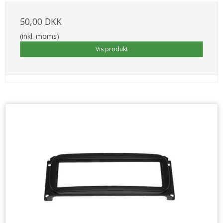
50,00 DKK
(inkl. moms)
Vis produkt