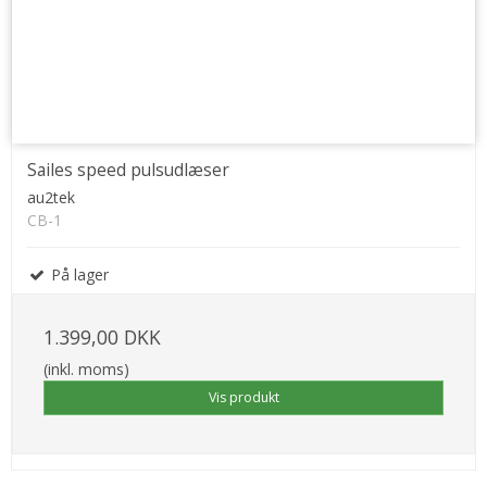
Sailes speed pulsudlæser
au2tek
CB-1
På lager
1.399,00 DKK
(inkl. moms)
Vis produkt