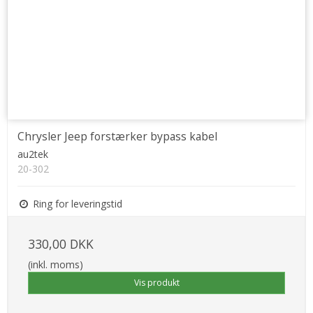
Chrysler Jeep forstærker bypass kabel
au2tek
20-302
Ring for leveringstid
330,00 DKK
(inkl. moms)
Vis produkt