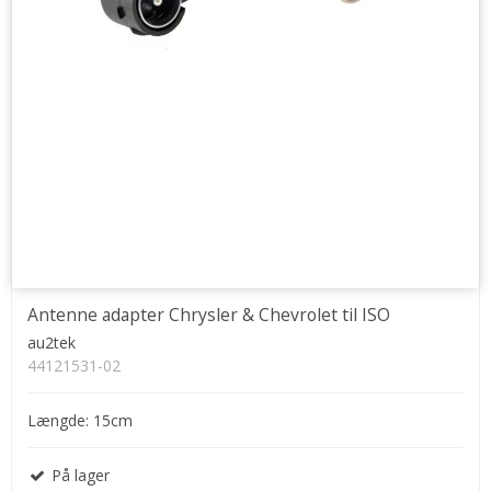
Antenne adapter Chrysler & Chevrolet til ISO
au2tek
44121531-02
Længde: 15cm
På lager