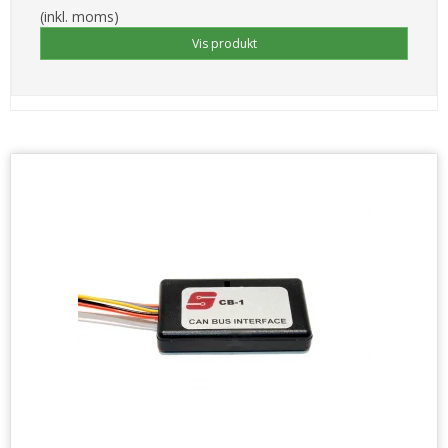
(inkl. moms)
Vis produkt