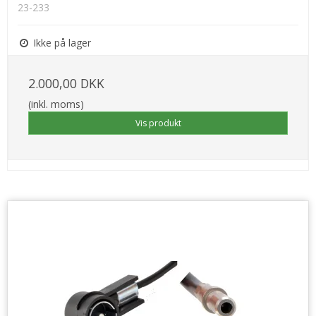
23-233
Ikke på lager
2.000,00 DKK
(inkl. moms)
Vis produkt