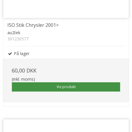
ISO Stik Chrysler 2001>
au2tek
301230577
På lager
60,00 DKK
(inkl. moms)
Vis produkt