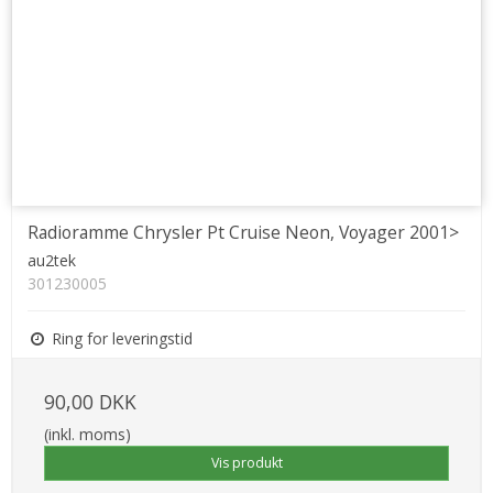
Radioramme Chrysler Pt Cruise Neon, Voyager 2001>
au2tek
301230005
Ring for leveringstid
90,00 DKK
(inkl. moms)
Vis produkt