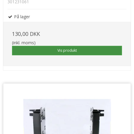
301231061
På lager
130,00 DKK
(inkl. moms)
Vis produkt