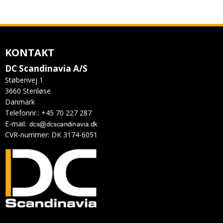
KONTAKT
DC Scandinavia A/S
Støberivej 1
3660 Stenløse
Danmark
Telefonnr.
:
+45 70 227 287
E-mail
:
CVR-nummer
:
DK 3174-6051