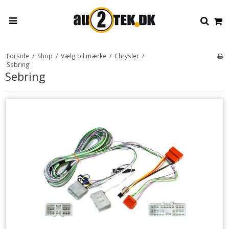
Forside
/
Shop
/
Vælg bil mærke
/
Chrysler
/
Sebring
Sebring