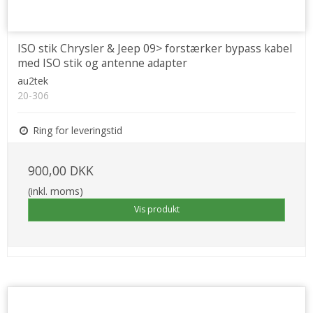
ISO stik Chrysler & Jeep 09> forstærker bypass kabel
med ISO stik og antenne adapter
au2tek
20-306
Ring for leveringstid
900,00 DKK
(inkl. moms)
Vis produkt