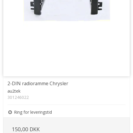
2-DIN radioramme Chrysler
au2tek
301246022
Ring for leveringstid
150,00 DKK