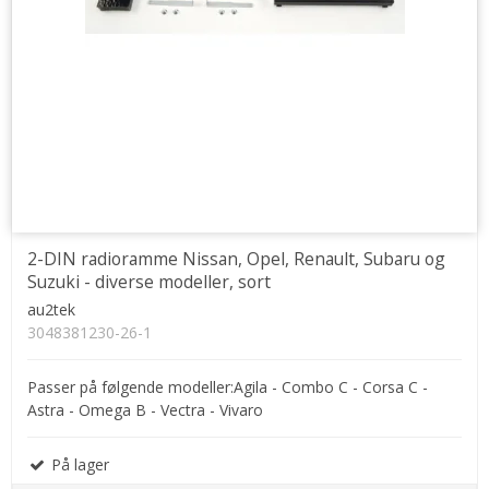
2-DIN radioramme Nissan, Opel, Renault, Subaru og
Suzuki - diverse modeller, sort
au2tek
3048381230-26-1
Passer på følgende modeller:Agila - Combo C - Corsa C -
Astra - Omega B - Vectra - Vivaro
På lager