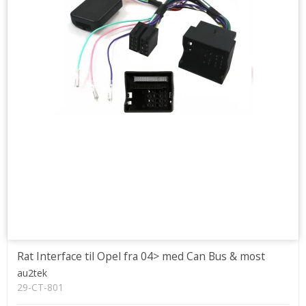
Rat Interface til Opel fra 04> med Can Bus & most
au2tek
29-CT-801