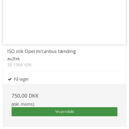
ISO stik Opel m/canbus tænding
au2tek
20-156A-IGN
På lager
750,00 DKK
(inkl. moms)
Vis produkt