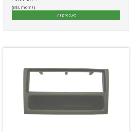
(inkl. moms)
Vis produkt