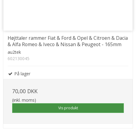
Højttaler rammer Fiat & Ford & Opel & Citroen & Dacia
& Alfa Romeo & Iveco & Nissan & Peugeot - 165mm
au2tek
602130045
På lager
70,00 DKK
(inkl. moms)
Vis produkt