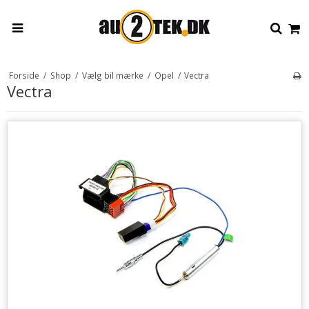
Forside
/
Shop
/
Vælg bil mærke
/
Opel
/
Vectra
Vectra