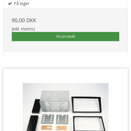
På lager
90,00 DKK
(inkl. moms)
Vis produkt