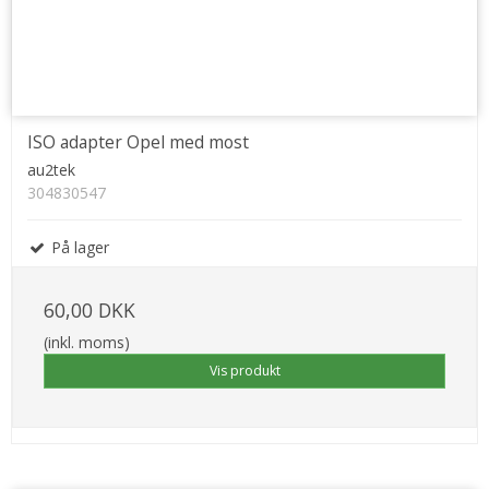
ISO adapter Opel med most
au2tek
304830547
På lager
60,00 DKK
(inkl. moms)
Vis produkt