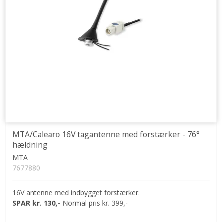
MTA/Calearo 16V tagantenne med forstærker - 76°
hældning
MTA
7677880
16V antenne med indbygget forstærker.
SPAR kr. 130,-
Normal pris kr. 399,-