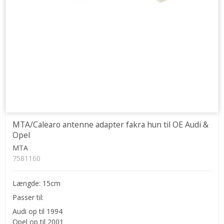
MTA/Calearo antenne adapter fakra hun til OE Audi &
Opel
MTA
7581160
Længde: 15cm
Passer til:
Audi op til 1994
Opel op til 2001