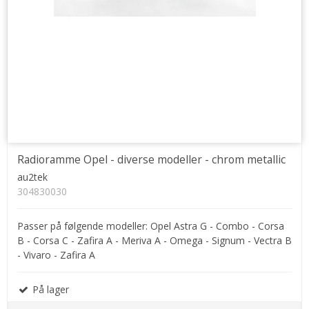
Radioramme Opel - diverse modeller - chrom metallic
au2tek
304830030
Passer på følgende modeller: Opel Astra G - Combo - Corsa
B - Corsa C - Zafira A - Meriva A - Omega - Signum - Vectra B
- Vivaro - Zafira A
På lager