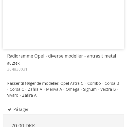
Radioramme Opel - diverse modeller - antrasit metal
au2tek
304830031
Passer til følgende modeller: Opel Astra G - Combo - Corsa B
- Corsa C - Zafira A - Meriva A - Omega - Signum - Vectra B -
Vivaro - Zafira A
På lager
70,00 DKK