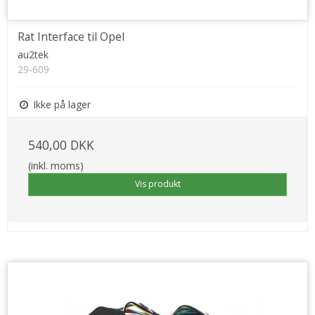
Rat Interface til Opel
au2tek
29-609
Ikke på lager
540,00 DKK
(inkl. moms)
Vis produkt