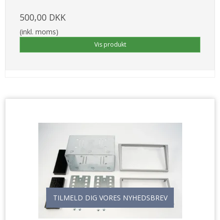
500,00 DKK
(inkl. moms)
Vis produkt
TILMELD DIG VORES NYHEDSBREV