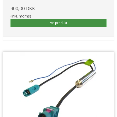
300,00 DKK
(inkl. moms)
Vis produkt