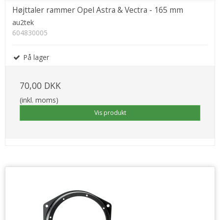
Højttaler rammer Opel Astra & Vectra - 165 mm
au2tek
604830005
På lager
70,00 DKK
(inkl. moms)
Vis produkt