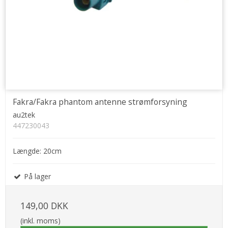
Fakra/Fakra phantom antenne strømforsyning
au2tek
447230043
Længde: 20cm
På lager
149,00 DKK
(inkl. moms)