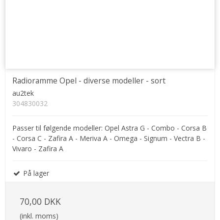
Radioramme Opel - diverse modeller - sort
au2tek
304830032
Passer til følgende modeller: Opel Astra G - Combo - Corsa B
- Corsa C - Zafira A - Meriva A - Omega - Signum - Vectra B -
Vivaro - Zafira A
På lager
70,00 DKK
(inkl. moms)