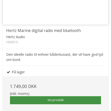
Hertz Marine digital radio med bluetooth
Hertz Audio
HMR10
Den ideelle radio til enhver bådentusiast, der vil have god lyd
om bord.
På lager
1.749,00 DKK
(inkl. moms)
Vis produkt