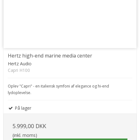
Hertz high-end marine media center
Hertz Audio
Capri H100
Oplev "Capri" - en italiensk symfoni af elegance og hi-end
lydoplevelse.
På lager
5.999,00 DKK
(inkl. moms)