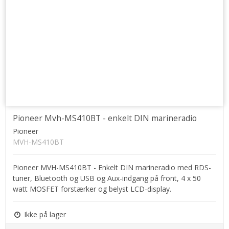
Pioneer Mvh-MS410BT - enkelt DIN marineradio
Pioneer
MVH-MS410BT
Pioneer MVH-MS410BT - Enkelt DIN marineradio med RDS-
tuner, Bluetooth og USB og Aux-indgang på front, 4 x 50
watt MOSFET forstærker og belyst LCD-display.
Ikke på lager