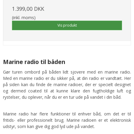
1.399,00 DKK
(inkl. moms)
Vis produkt
Marine radio til båden
Gør turen ombord på båden lidt sjovere med en marine radio.
Med en marine radio er du sikker på, at din radio er vandtæt. Her
på siden kan du finde de marine radioer, der er specielt designet
og dermed coated til at kunne klare den fugtholdige luft og
rystelser, du oplever, når du er en tur ude på vandet i din båd.
Marine radio har flere funktioner til enhver båd, om det er til
fritids- eller professionelt brug. Marine radioen er et elektronisk
udstyr, som kan give dig god lyd ude på vandet.