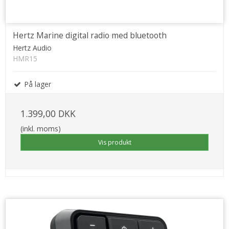
Hertz Marine digital radio med bluetooth
Hertz Audio
HMR15
På lager
1.399,00 DKK
(inkl. moms)
Vis produkt