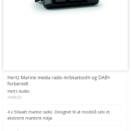
Hertz Marine media radio m/bluetooth og DAB+
forberedt
Hertz Audio
HMR20
4 x 50watt marine radio. Designet til at modstå selv et
ekstremt maritimt miljø.