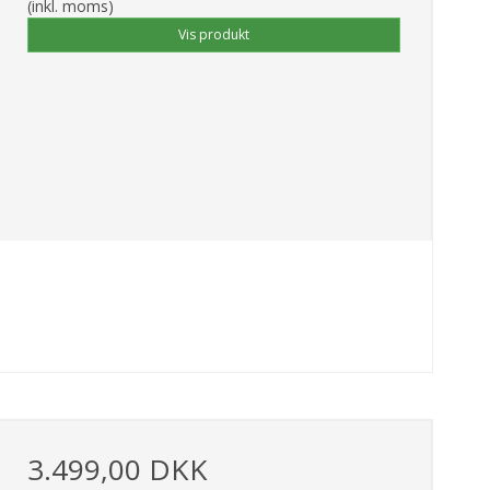
(inkl. moms)
Vis produkt
3.499,00 DKK