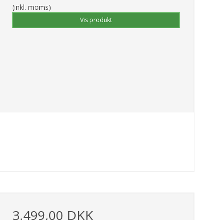
(inkl. moms)
Vis produkt
3.499,00 DKK