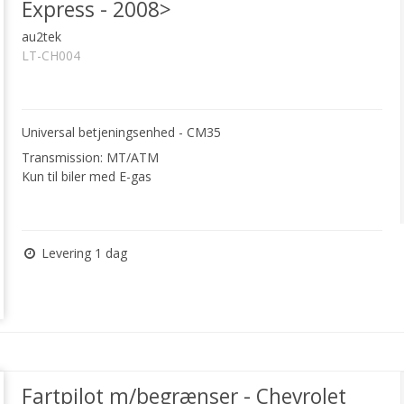
Express - 2008>
au2tek
LT-CH004
Universal betjeningsenhed - CM35
Transmission: MT/ATM
Kun til biler med E-gas
Levering 1 dag
Fartpilot m/begrænser - Chevrolet