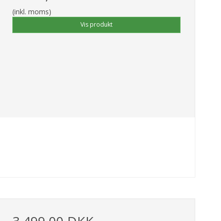
(inkl. moms)
Vis produkt
3.499,00 DKK