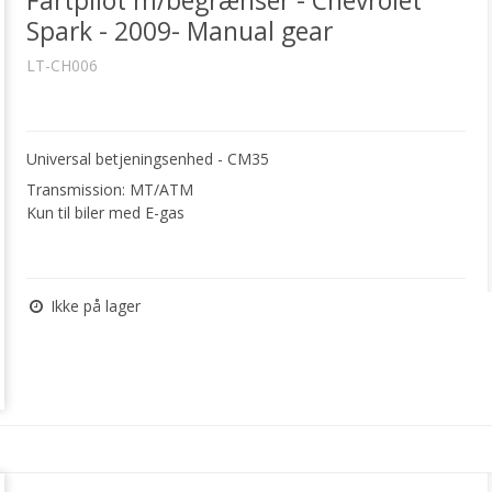
Fartpilot m/begrænser - Chevrolet
Spark - 2009- Manual gear
LT-CH006
Universal betjeningsenhed - CM35
Transmission: MT/ATM
Kun til biler med E-gas
Ikke på lager