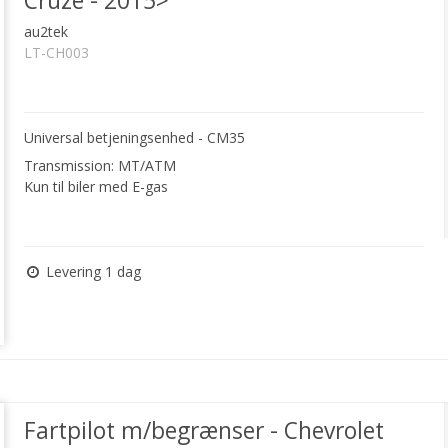
Cruze - 2015>
au2tek
LT-CH003
Universal betjeningsenhed - CM35
Transmission: MT/ATM
Kun til biler med E-gas
Levering 1 dag
Fartpilot m/begrænser - Chevrolet