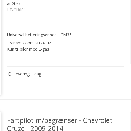
au2tek
LT-CH001
Universal betjeningsenhed - CM35
Transmission: MT/ATM
Kun til biler med E-gas
Levering 1 dag
Fartpilot m/begrænser - Chevrolet
Cruze - 2009-2014