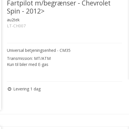
Fartpilot m/begrænser - Chevrolet
Spin - 2012>
au2tek
LT-CH007
Universal betjeningsenhed - CM35
Transmission: MT/ATM
Kun til biler med E-gas
Levering 1 dag