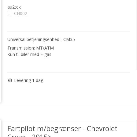
au2tek
LT-CH002
Universal betjeningsenhed - CM35
Transmission: MT/ATM
Kun til biler med E-gas
Levering 1 dag
Fartpilot m/begrænser - Chevrolet