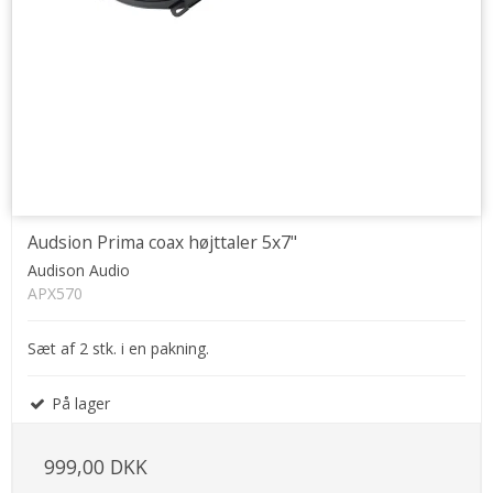
Audsion Prima coax højttaler 5x7"
Audison Audio
APX570
Sæt af 2 stk. i en pakning.
På lager
999,00 DKK