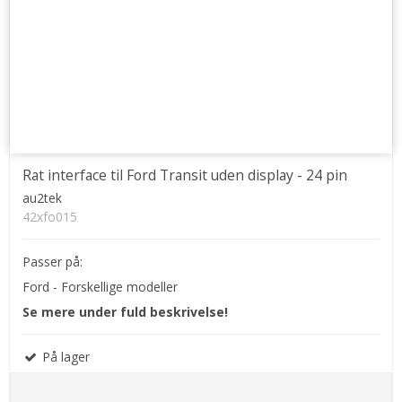
Rat interface til Ford Transit uden display - 24 pin
au2tek
42xfo015
Passer på:
Ford - Forskellige modeller
Se mere under fuld beskrivelse!
På lager