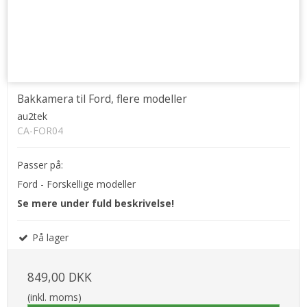
Bakkamera til Ford, flere modeller
au2tek
CA-FOR04
Passer på:
Ford - Forskellige modeller
Se mere under fuld beskrivelse!
På lager
849,00 DKK
(inkl. moms)