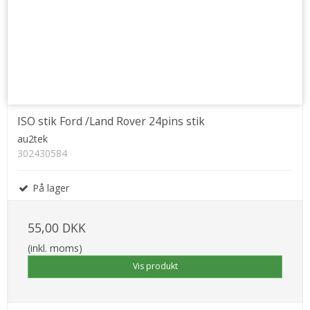
ISO stik Ford /Land Rover 24pins stik
au2tek
302430584
På lager
55,00 DKK
(inkl. moms)
Vis produkt