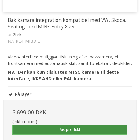
Bak kamara integration kompatibel med VW, Skoda,
Seat og Ford MIB3 Entry 8.25
au2tek
NA-RL4-MIB3-E
Video-interface muliggør tilslutning af et bakkamera, et
frontkamera med automatisk skift samt to ekstra videokilder.
NB.: Der kan kun tilsluttes NTSC kamera til dette
interface, IKKE AHD eller PAL kamera.
På lager
3.699,00 DKK
(inkl. moms)
Vis produkt