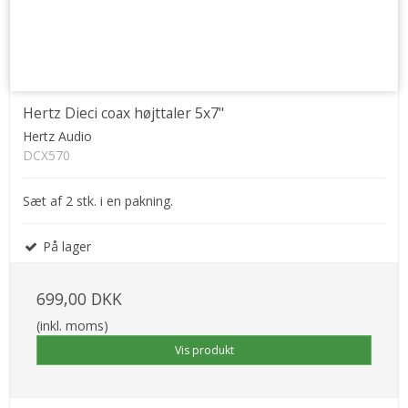
Hertz Dieci coax højttaler 5x7"
Hertz Audio
DCX570
Sæt af 2 stk. i en pakning.
På lager
699,00 DKK
(inkl. moms)
Vis produkt