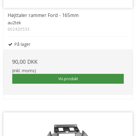
Højttaler rammer Ford - 165mm
au2tek
602420533
På lager
90,00 DKK
(inkl. moms)
Vis produkt