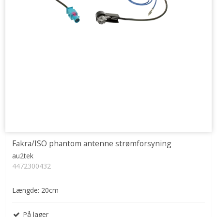
Fakra/ISO phantom antenne strømforsyning
au2tek
4472300432
Længde: 20cm
På lager