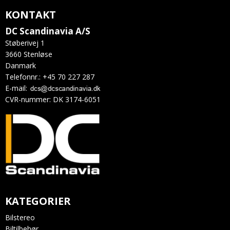
KONTAKT
DC Scandinavia A/S
Støberivej 1
3660 Stenløse
Danmark
Telefonnr.
:
+45 70 227 287
E-mail
:
CVR-nummer
:
DK 3174-6051
KATEGORIER
Bilstereo
Biltilbehør