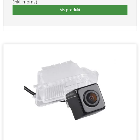
(inkl. moms)
Vis produkt