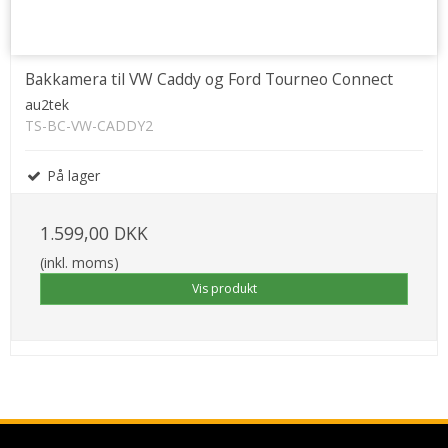
Bakkamera til VW Caddy og Ford Tourneo Connect
au2tek
TS-BC-VW-CADDY2
På lager
1.599,00 DKK
(inkl. moms)
Vis produkt