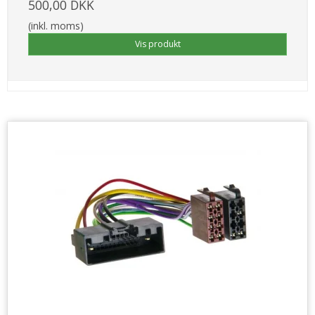
500,00 DKK
(inkl. moms)
Vis produkt