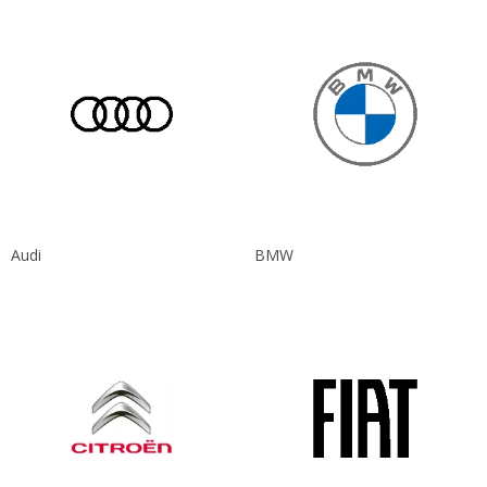
Audi
BMW