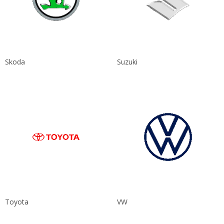
Skoda
Suzuki
Toyota
VW