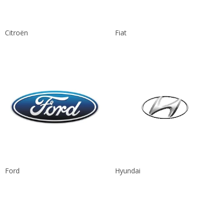
Citroën
Fiat
Ford
Hyundai