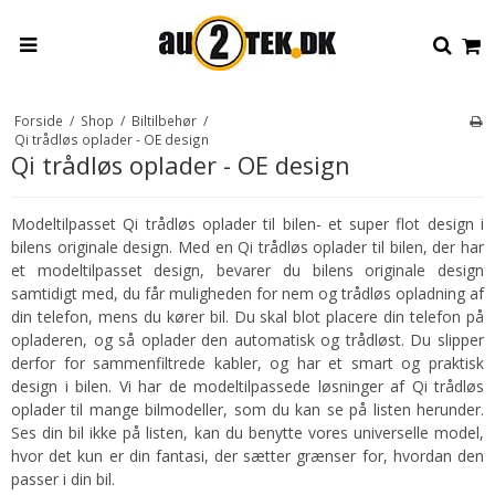
Forside
/
Shop
/
Biltilbehør
/
Qi trådløs oplader - OE design
Qi trådløs oplader - OE design
Modeltilpasset Qi trådløs oplader til bilen- et super flot design i
bilens originale design. Med en Qi trådløs oplader til bilen, der har
et modeltilpasset design, bevarer du bilens originale design
samtidigt med, du får muligheden for nem og trådløs opladning af
din telefon, mens du kører bil. Du skal blot placere din telefon på
opladeren, og så oplader den automatisk og trådløst. Du slipper
derfor for sammenfiltrede kabler, og har et smart og praktisk
design i bilen. Vi har de modeltilpassede løsninger af Qi trådløs
oplader til mange bilmodeller, som du kan se på listen herunder.
Ses din bil ikke på listen, kan du benytte vores universelle model,
hvor det kun er din fantasi, der sætter grænser for, hvordan den
passer i din bil.